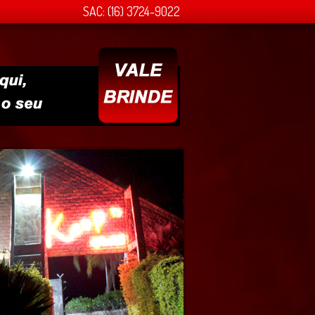
SAC: (16) 3724-9022