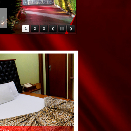
1
2
3