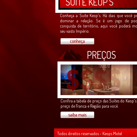
SUÍTE KEOP'S
Conheça a Suíte Keop's. Há dias que você pr
dominar a relação. Se é um jogo de po
conquista de território, aqui você poderá mo
seu vasto Império.
Confira a tabela de preço das Suítes do Keop'
preço de Franca e Região para você.
Todos direitos reservados - Keops Motel