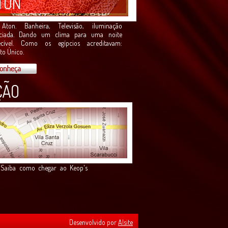
TON
Aton. Banheira, Televisão, iluminação
nciada. Dando um clima para uma noite
ecível. Como os egípcios acreditavam:
o Único.
as. Saiba como chegar ao Keop's
Desenvolvido por
Alsite